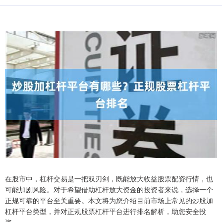
在股市中，杠杆交易是一把双刃剑，既能放大收益股票配资行情，也
可能加剧风险。对于希望借助杠杆放大资金的投资者来说，选择一个
正规可靠的平台至关重要。本文将为您介绍目前市场上常见的炒股加
杠杆平台类型，并对正规股票杠杆平台进行排名解析，助您安全投
资。