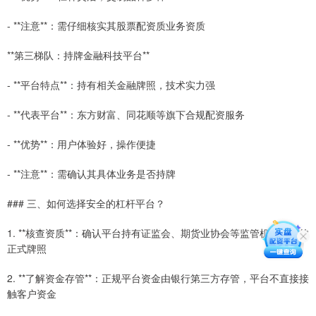
- **注意**：需仔细核实其股票配资质业务资质
**第三梯队：持牌金融科技平台**
- **平台特点**：持有相关金融牌照，技术实力强
- **代表平台**：东方财富、同花顺等旗下合规配资服务
- **优势**：用户体验好，操作便捷
- **注意**：需确认其具体业务是否持牌
### 三、如何选择安全的杠杆平台？
1. **核查资质**：确认平台持有证监会、期货业协会等监管机构颁发的
正式牌照
2. **了解资金存管**：正规平台资金由银行第三方存管，平台不直接接
触客户资金