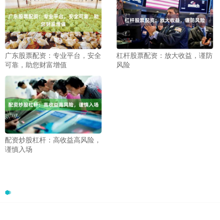
广东股票配资：专业平台，安全
杠杆股票配资：放大收益，谨防
可靠，助您财富增值
风险
配资炒股杠杆：高收益高风险，
谨慎入场