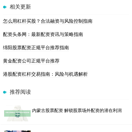
相关更新
怎么用杠杆买股？合法融资与风险控制指南
配资头条网：最新配资资讯与策略指南
绵阳股票配资正规平台推荐指南
黄金配资公司正规平台推荐
港股配资杠杆交易指南：风险与机遇解析
推荐阅读
内蒙古股票配资 解锁股票场外配资的潜在利润