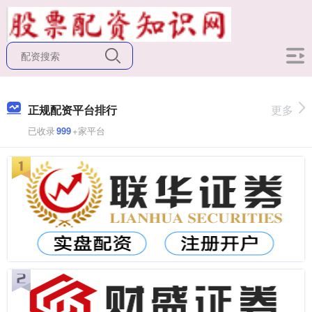
正规配资平台排行
更多
已收录
999
+家平台