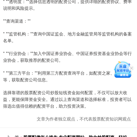
* **透明度：**选择信息透明的配资公司，提供详细的配资协议、费率
说明和风险提示。
**查询渠道：**
* **监管机构：**查询中国证监会、地方金融监管局等监管机构的备案
名单。
* **行业协会：**加入中国证券业协会、中国证券投资基金业协会等行
业协会，获取推荐的配资公司。
* **第三方平台：**利用第三方配资查询平台，如配资之家、配资网
等，获取配资公司信息。
选择靠谱的股票配资公司炒股短线资金如何配置，不仅可以放大收
益，更能保障资金安全。通过以上查询渠道和选择标准，投资者可以
筛选出值得信赖的配资平台，助力投资决策。
文章为作者独立观点，不代表股票配资知识网观点
上一篇：
股票配债怎么操作 专业配资网站，助力炒股配资，轻松