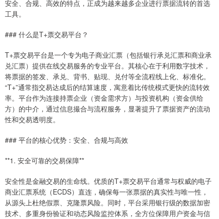
安全、合规、高效的特点，正成为越来越多企业进行票据流转的首选
工具。
### 什么是T+票交易平台？
T+票交易平台是一个专为电子商业汇票（包括银行承兑汇票和商业承
兑汇票）提供在线交易服务的专业平台。其核心在于利用数字技术，
将票据的签发、承兑、背书、贴现、兑付等全流程线上化、标准化。
“T+”通常指交易达成后的结算速度，寓意着比传统模式更快的流转效
率。平台作为连接持票企业（资金需求方）与投资机构（资金供给
方）的中介，通过信息撮合与流程服务，显著提升了票据资产的流动
性和交易透明度。
### 平台的核心优势：安全、合规与高效
**1. 安全可靠的交易保障**
安全性是金融交易的生命线。优质的T+票交易平台通常与权威的电子
商业汇票系统（ECDS）直连，确保每一张票据的真实性与唯一性，
从源头上杜绝假票、克隆票风险。同时，平台采用银行级的数据加密
技术、多重身份验证和动态风险监控体系，全方位保障用户资金与信