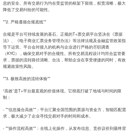
息的安全。所有交易行为均在受监管的框架下留痕，权责清晰，极大
降低了交易纠纷的可能性。
**2. 严格遵循合规底线**
合规是平台可持续发展的基石。正规的T+票交易平台坚决在《票据
法》、《电子商业汇票业务管理办法》等法律法规及金融监管政策指
导下运营。平台会对接入的机构与企业进行严格的尽职调查
（KYC），确保交易对手的合规性。所有交易流程设计均符合监管要
求，票据的流转路径清晰、合法，帮助企业在享受便捷的同时，有效
规避政策性风险。
**3. 极致高效的流转体验**
“高效”是T+平台最直观的价值体现。它彻底打破了地域与时间的限
制：
- **信息撮合高效**：平台汇聚全国范围的票源与资金方，智能匹配需
求，极大减少了企业寻找交易对手的时间和成本。
- **操作流程高效**：全线上化操作，从发布信息、竞价议价到最终背