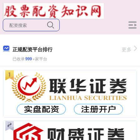
正规配资平台排行
更多
已收录
999
+家平台