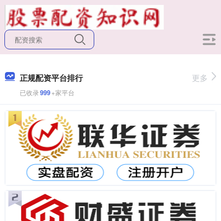
正规配资平台排行
更多
已收录
999
+家平台