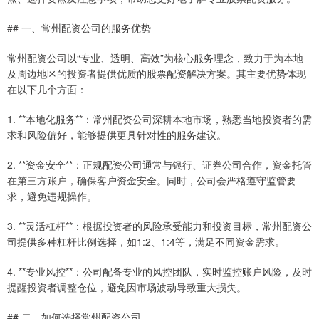
## 一、常州配资公司的服务优势
常州配资公司以“专业、透明、高效”为核心服务理念，致力于为本地
及周边地区的投资者提供优质的股票配资解决方案。其主要优势体现
在以下几个方面：
1. **本地化服务**：常州配资公司深耕本地市场，熟悉当地投资者的需
求和风险偏好，能够提供更具针对性的服务建议。
2. **资金安全**：正规配资公司通常与银行、证券公司合作，资金托管
在第三方账户，确保客户资金安全。同时，公司会严格遵守监管要
求，避免违规操作。
3. **灵活杠杆**：根据投资者的风险承受能力和投资目标，常州配资公
司提供多种杠杆比例选择，如1:2、1:4等，满足不同资金需求。
4. **专业风控**：公司配备专业的风控团队，实时监控账户风险，及时
提醒投资者调整仓位，避免因市场波动导致重大损失。
## 二、如何选择常州配资公司