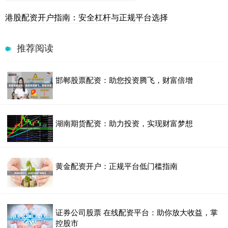
港股配资开户指南：安全杠杆与正规平台选择
推荐阅读
邯郸股票配资：助您投资腾飞，财富倍增
湖南期货配资：助力投资，实现财富梦想
黄金配资开户：正规平台低门槛指南
证券公司股票 在线配资平台：助你放大收益，掌
控股市