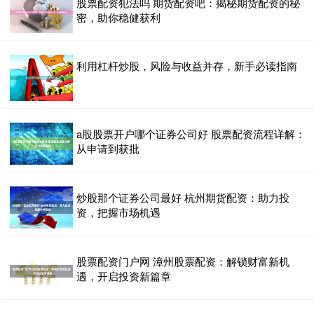
股票配资犯法吗 期货配资吧：揭秘期货配资的秘
密，助你稳健获利
利用杠杆炒股，风险与收益并存，新手必读指南
a股股票开户哪个证券公司好 股票配资流程详解：
从申请到获批
炒股那个证券公司最好 杭州期货配资：助力投
资，把握市场机遇
股票配资门户网 漳州股票配资：解锁财富新机
遇，开启投资新篇章