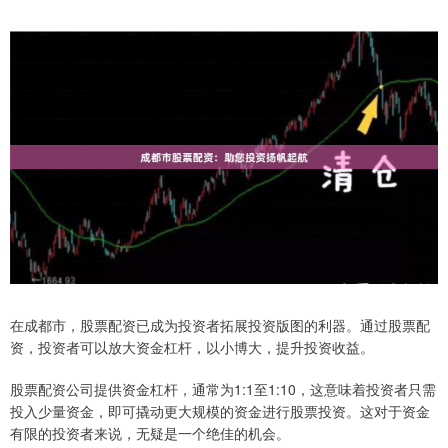
在成都市，股票配资已成为投资者拓展投资版图的利器。通过股票配
资，投资者可以放大资金杠杆，以小博大，提升投资收益。
股票配资公司提供资金杠杆，通常为1:1至1:10，这意味着投资者只需
投入少量资金，即可撬动更大规模的资金进行股票投资。这对于资金
有限的投资者来说，无疑是一个绝佳的机会。