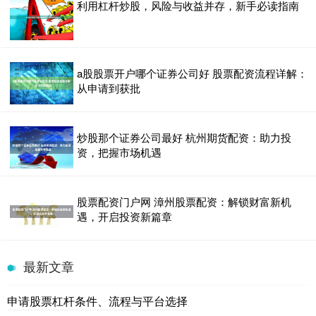
利用杠杆炒股，风险与收益并存，新手必读指南
a股股票开户哪个证券公司好 股票配资流程详解：
从申请到获批
炒股那个证券公司最好 杭州期货配资：助力投
资，把握市场机遇
股票配资门户网 漳州股票配资：解锁财富新机
遇，开启投资新篇章
最新文章
申请股票杠杆条件、流程与平台选择