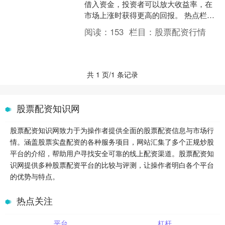
借入资金，投资者可以放大收益率，在
市场上涨时获得更高的回报。 热点栏目
自选股 数据中心 行情中心 资金流向 模
阅读：
153
栏目：
股票配资行情
拟交....
共 1 页/1 条记录
股票配资知识网
股票配资知识网致力于为操作者提供全面的股票配资信息与市场行
情。涵盖股票实盘配资的各种服务项目，网站汇集了多个正规炒股
平台的介绍，帮助用户寻找安全可靠的线上配资渠道。股票配资知
识网提供多种股票配资平台的比较与评测，让操作者明白各个平台
的优势与特点。
热点关注
平台
杠杆