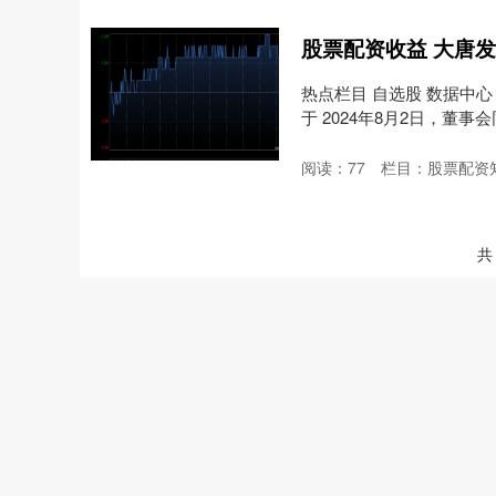
股票配资收益 大唐
热点栏目 自选股 数据中心
于 2024年8月2日，董事
阅读：
77
栏目：
股票配资
共