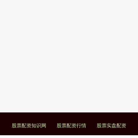
股票配资知识网
股票配资行情
股票实盘配资