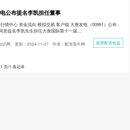
发电公布提名李凯担任董事
 行情中心 资金流向 模拟交易 客户端 大唐发电（00991）公布，
会同意提名李凯先生担任大唐国际第十一届....
股票配资收益
知识网
更新：2024-11-07
作者：配资股牛网
 1 页/1 条记录