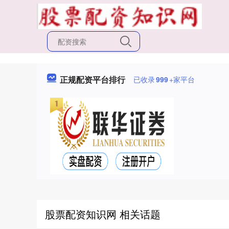
正规配资平台排行
已收录
999
+家平台
股票配资知识网 相关话题