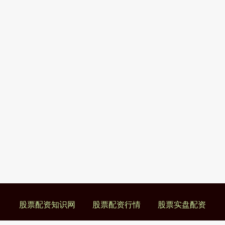
股票配资知识网
股票配资行情
股票实盘配资