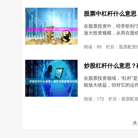
股票中杠杆什么意思
在股票投资中，经常听到“
放大投资规模，从而在股价波
阅读：
95
栏目：
股票配资
炒股杠杆什么意思？
在股票投资领域，“杠杆”
能放大收益，但对它的运
义....
阅读：
172
栏目：
股票配
共