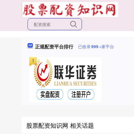
正规配资平台排行
已收录
999
+家平台
股票配资知识网 相关话题