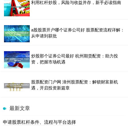
利用杠杆炒股，风险与收益并存，新手必读指南
a股股票开户哪个证券公司好 股票配资流程详解：
从申请到获批
炒股那个证券公司最好 杭州期货配资：助力投
资，把握市场机遇
股票配资门户网 漳州股票配资：解锁财富新机
遇，开启投资新篇章
最新文章
申请股票杠杆条件、流程与平台选择