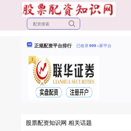
正规配资平台排行
已收录
999
+家平台
股票配资知识网 相关话题