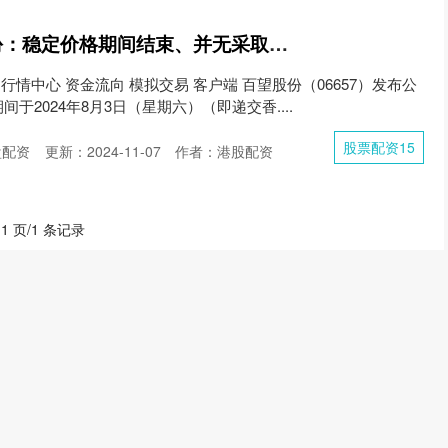
股票配资15 百望股份：稳定价格期间结束、并无采取稳定价格行动及超额配股权失效
 行情中心 资金流向 模拟交易 客户端 百望股份（06657）发布公
于2024年8月3日（星期六）（即递交香....
股票配资15
盘配资
更新：2024-11-07
作者：港股配资
 1 页/1 条记录