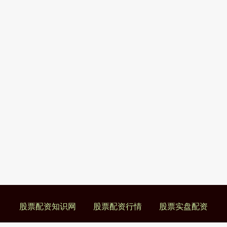
股票配资知识网
股票配资行情
股票实盘配资