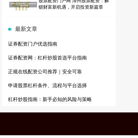
股票配资门户网 漳州股票配资：解
锁财富新机遇，开启投资新篇章
最新文章
证券配资门户优选指南
证券配资网：杠杆炒股首选平台指南
正规在线配资公司推荐｜安全可靠
申请股票杠杆条件、流程与平台选择
杠杆炒股指南：新手必知的风险与策略