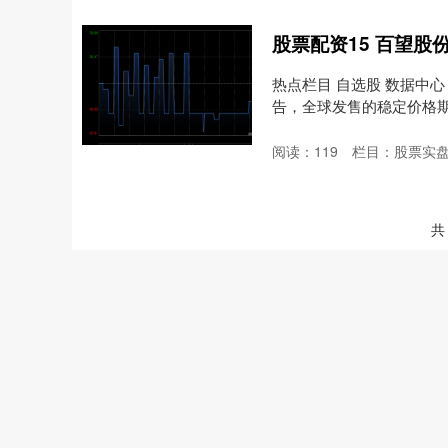
热点栏目 自选股 数据中心
告，全球发售的稳定价格期间
阅读：
119
栏目：
股票实
共